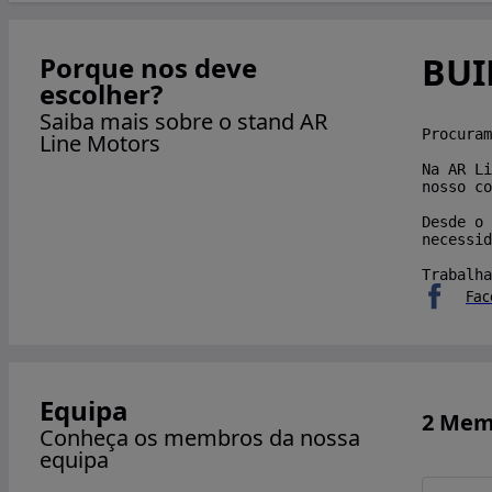
BUI
Porque nos deve
escolher?
Saiba mais sobre o stand AR
Procuram
Line Motors
Na AR Li
nosso co
Desde o
necessid
Trabalha
Fac
Equipa
2 Mem
Conheça os membros da nossa
equipa