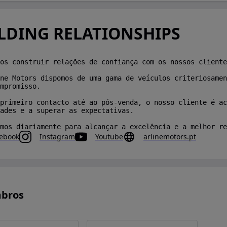
LDING RELATIONSHIPS
os construir relações de confiança com os nossos cliente
ne Motors dispomos de uma gama de veículos criteriosamen
mpromisso.
 primeiro contacto até ao pós-venda, o nosso cliente é a
ades e a superar as expectativas.
mos diariamente para alcançar a excelência e a melhor re
ebook
Instagram
Youtube
arlinemotors.pt
bros